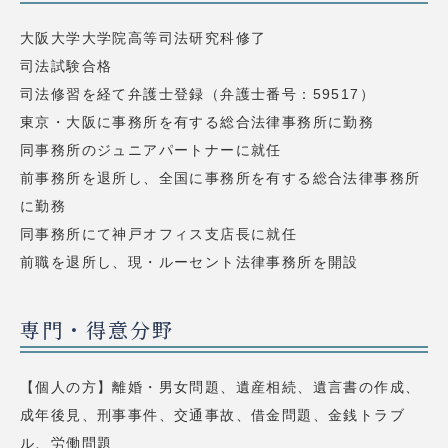
大阪大学大学院高等司法研究科修了
司法試験合格
司法修習を経て弁護士登録（弁護士番号：59517）
東京・大阪に事務所を有する総合法律事務所に勤務
同事務所のジュニアパートナーに就任
前事務所を退所し、全国に事務所を有する総合法律事務所
に勤務
同事務所にて神戸オフィス支店長に就任
前職を退所し、現・ルーセント法律事務所を開設
専門・得意分野
【個人の方】離婚・男女問題、遺産相続、遺言書の作成、
成年後見、刑事事件、交通事故、借金問題、金銭トラブ
ル、労働問題