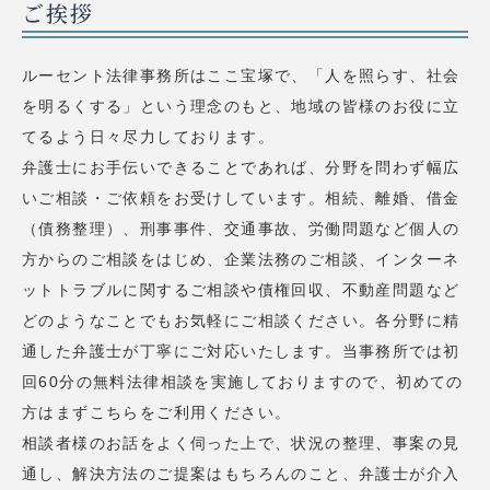
ご挨拶
ルーセント法律事務所はここ宝塚で、「人を照らす、社会
を明るくする」という理念のもと、地域の皆様のお役に立
てるよう日々尽力しております。
弁護士にお手伝いできることであれば、分野を問わず幅広
いご相談・ご依頼をお受けしています。相続、離婚、借金
（債務整理）、刑事事件、交通事故、労働問題など個人の
方からのご相談をはじめ、企業法務のご相談、インターネ
ットトラブルに関するご相談や債権回収、不動産問題など
どのようなことでもお気軽にご相談ください。各分野に精
通した弁護士が丁寧にご対応いたします。当事務所では初
回60分の無料法律相談を実施しておりますので、初めての
方はまずこちらをご利用ください。
相談者様のお話をよく伺った上で、状況の整理、事案の見
通し、解決方法のご提案はもちろんのこと、弁護士が介入