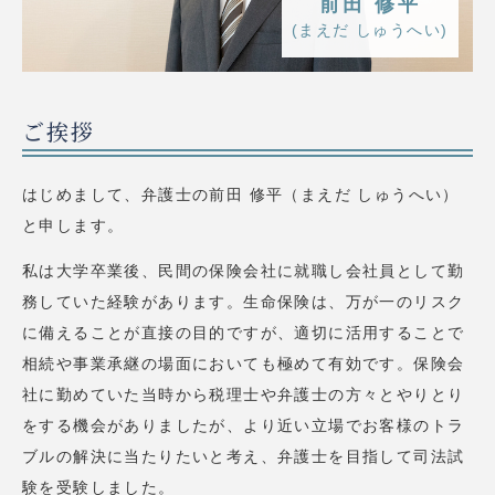
前田 修平
(まえだ しゅうへい)
ご挨拶
はじめまして、弁護士の前田 修平（まえだ しゅうへい）
と申します。
私は大学卒業後、民間の保険会社に就職し会社員として勤
務していた経験があります。生命保険は、万が一のリスク
に備えることが直接の目的ですが、適切に活用することで
相続や事業承継の場面においても極めて有効です。保険会
社に勤めていた当時から税理士や弁護士の方々とやりとり
をする機会がありましたが、より近い立場でお客様のトラ
ブルの解決に当たりたいと考え、弁護士を目指して司法試
験を受験しました。