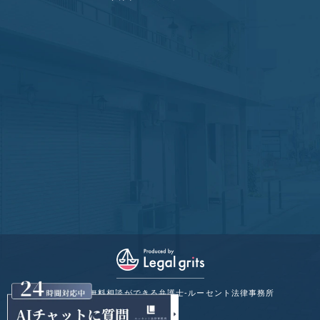
© 宝塚市の無料相談ができる弁護士-ルーセント法律事務所