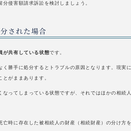
留分侵害額請求訴訟を検討しましょう。
処分された場合
員が共有している状態
です。
なく勝手に処分するとトラブルの原因となります。現実に
ことがままあります。
くなってしまっている状態ですが、それではほかの相続
死亡時に存在した被相続人の財産（相続財産）の分け方