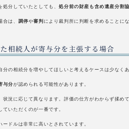
を処分していたとしても、
処分前の財産も含め遺産分割
場合は、
調停
や
審判
により裁判所に判断を求めることに
いた相続人が寄与分を主張する場合
自分の相続分を増やしてほしいと考えるケースは少なく
寄与分
が認められる可能性があります。
、状況に応じて異なります。評価の仕方がわからず揉め
していただくのが一番です。
ハードルは非常に高いとされています。