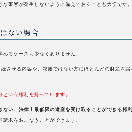
うな事態が発生しないように備えておくことも大切です
ではない場合
揉めるケースも少なくありません。
相続させる内容や、親族ではない方にほとんどの財産を譲
分という権利を持っています。
きない、法律上最低限の遺産を受け取ることができる権
額請求をおこなうことができます。