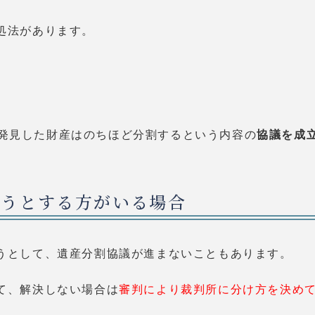
処法があります。
発見した財産はのちほど分割するという内容の
協議を成
ようとする方がいる場合
うとして、遺産分割協議が進まないこともあります。
て、解決しない場合は
審判により裁判所に分け方を決め