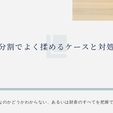
分割でよく揉めるケースと対
なのかどうかわからない、あるいは財産のすべてを把握