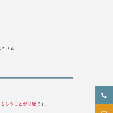
立
させる
てもらうことが可能
です。