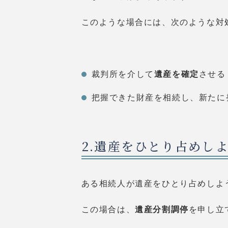
このような場合には、次のような対
裁判所を介して
遺産を確定
させる
把握できた財産を相続し、新たに
2.遺産をひとり占めし
ある相続人が遺産をひとり占めしよ
この場合は、
遺産分割調停
を申し立