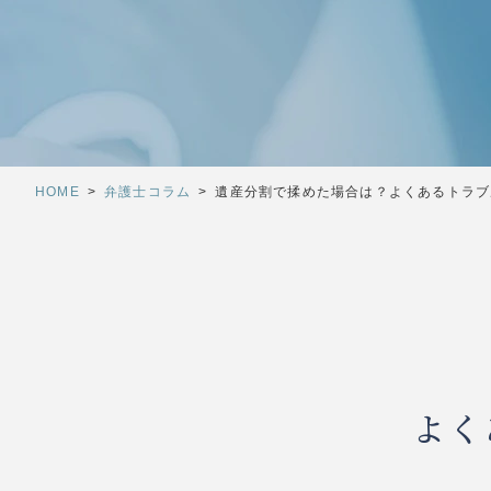
HOME
>
弁護士コラム
>
遺産分割で揉めた場合は？よくあるトラブル
よく