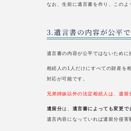
なお、生前に遺言書を作り、このよ
3.遺言書の内容が公平
遺言書の内容が公平ではないために
相続人の
1
人だけにすべての財産を
対応が可能です。
兄弟姉妹以外の法定相続人は、遺留
遺留分
は、
遺言書によっても変更で
遺言内容になっていれば遺留分侵害