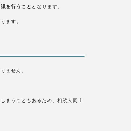
協議を行うこと
となります。
なります。
ありません。
てしまうこともあるため、相続人同士