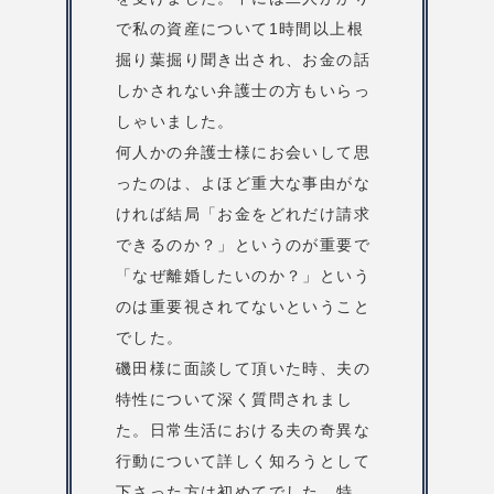
で私の資産について1時間以上根
掘り葉掘り聞き出され、お金の話
しかされない弁護士の方もいらっ
しゃいました。
何人かの弁護士様にお会いして思
ったのは、よほど重大な事由がな
ければ結局「お金をどれだけ請求
できるのか？」というのが重要で
「なぜ離婚したいのか？」という
のは重要視されてないということ
でした。
磯田様に面談して頂いた時、夫の
特性について深く質問されまし
た。日常生活における夫の奇異な
行動について詳しく知ろうとして
下さった方は初めてでした。特