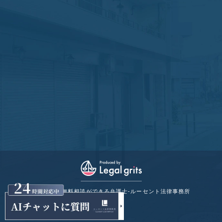
© 宝塚市の無料相談ができる弁護士-ルーセント法律事務所