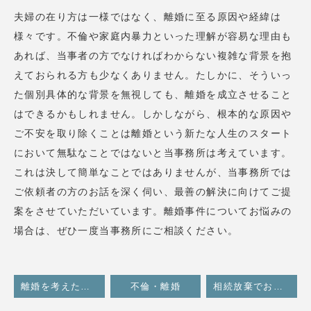
夫婦の在り方は一様ではなく、離婚に至る原因や経緯は
様々です。不倫や家庭内暴力といった理解が容易な理由も
あれば、当事者の方でなければわからない複雑な背景を抱
えておられる方も少なくありません。たしかに、そういっ
た個別具体的な背景を無視しても、離婚を成立させること
はできるかもしれません。しかしながら、根本的な原因や
ご不安を取り除くことは離婚という新たな人生のスタート
において無駄なことではないと当事務所は考えています。
これは決して簡単なことではありませんが、当事務所では
ご依頼者の方のお話を深く伺い、最善の解決に向けてご提
案をさせていただいています。離婚事件についてお悩みの
場合は、ぜひ一度当事務所にご相談ください。
離婚を考えたときに準備すべき事柄のまとめ
不倫・離婚
相続放棄でお悩みの方に