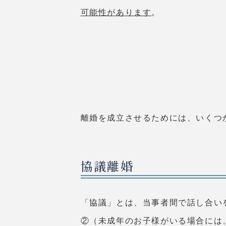
可能性があります
。
離婚を成立させるためには、いくつ
協議離婚
「協議」とは、当事者間で話し合い
②（未成年のお子様がいる場合には