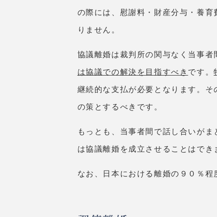
の際には、慰謝料・財産分与・養育
りません。
協議離婚は裁判所の関与なく当事者
は協議での解決を目指すべき
です。
継続的な支払が必要となります。そ
の策とするべきです。
もっとも、当事者間で話し合いがま
は協議離婚を成立させることはでき
なお、日本における離婚の９０％程