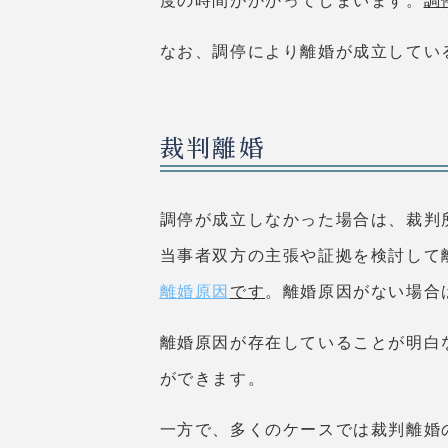
度の時間がかかってしまいます。
調
なお、調停により離婚が成立してい
裁判離婚
調停が成立しなかった場合は、裁判
当事者双方の主張や証拠を検討して
離婚原因
です
。離婚原因がない場合
離婚原因が存在していることが明白
ができます。
一方で、多くのケースでは裁判離婚