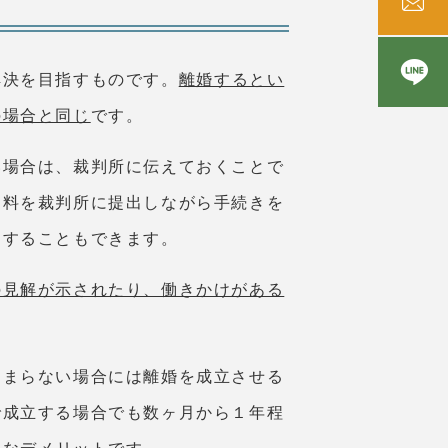
解決を目指すものです。
離婚するとい
の場合と同じ
です。
い場合は、裁判所に伝えておくことで
資料を裁判所に提出しながら手続きを
にすることもできます。
の見解が示されたり、働きかけがある
とまらない場合には離婚を成立させる
で成立する場合でも数ヶ月から１年程