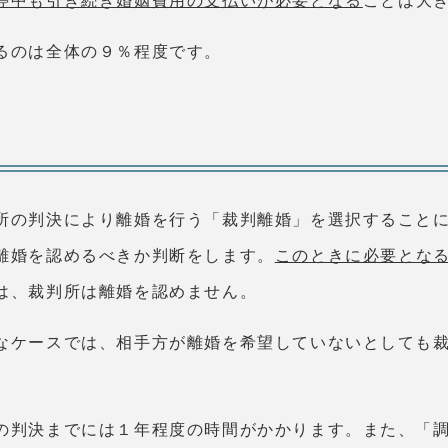
停中も引き続き婚姻費用の支払いが必要となる
ことは大
るのは全体の９％程度です。
所の判決により離婚を行う「裁判離婚」を選択すること
離婚を認めるべきか判断をします。
このときに必要とな
は、裁判所は離婚を認めません。
なケースでは、相手方が離婚を希望していないとしても
の判決までには１年程度の時間がかかります。また、「