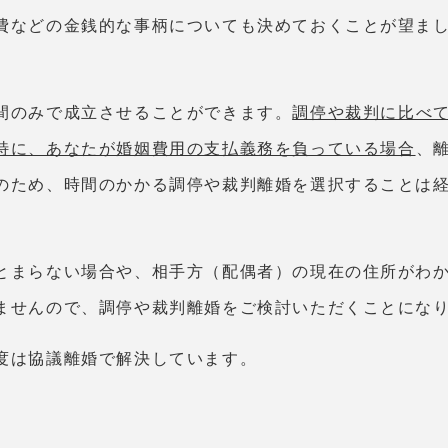
費などの金銭的な事柄についても決めておくことが望ま
間のみで成立させることができます。
調停や裁判に比べ
特に、あなたが婚姻費用の支払義務を負っている場合
、
のため、時間のかかる調停や裁判離婚を選択することは
とまらない場合や、相手方（配偶者）の現在の住所がわ
ませんので、調停や裁判離婚をご検討いただくことにな
度は協議離婚で解決しています。