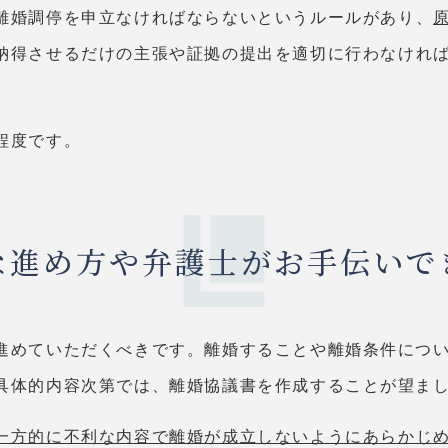
離婚調停を申立なければならないというルールがあり、
納得させるだけの主張や証拠の提出を適切に行わなけれ
程度です。
な進め方や弁護士がお手伝いで
進めていただくべきです。離婚することや離婚条件につ
具体的内容次第では、離婚協議書を作成することが望ま
一方的に不利な内容で離婚が成立しないようにあらかじ