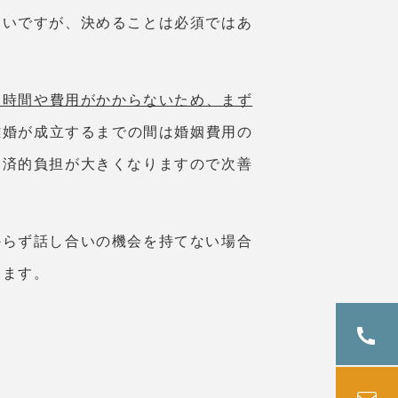
しいですが、決めることは必須ではあ
て時間や費用がかからないため、まず
離婚が成立するまでの間は婚姻費用の
経済的負担が大きくなりますので次善
からず話し合いの機会を持てない場合
ります。