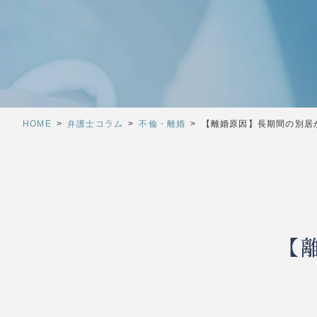
HOME
>
弁護士コラム
>
不倫・離婚
>
【離婚原因】長期間の別居
【