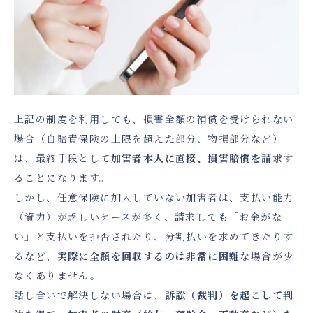
上記の制度を利用しても、損害全額の補償を受けられない
場合（自賠責保険の上限を超えた部分、物損部分など）
は、最終手段として
加害者本人に直接、損害賠償を請求
す
ることになります。
しかし、任意保険に加入していない加害者は、支払い能力
（資力）が乏しいケースが多く、請求しても「お金がな
い」と支払いを拒否されたり、分割払いを求めてきたりす
るなど、
実際に全額を回収するのは非常に困難
な場合が少
なくありません。
話し合いで解決しない場合は、
訴訟（裁判）を起こして判