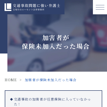
加害者が
保険未加入だった場合
HOME
>
加害者が保険未加入だった場合
交通事故の加害者が任意保険に入っていなかっ
た！