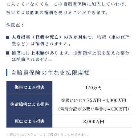
に入っていなくても、この自賠責保険に加入していれば、
被害者は最低限の補償を受けることができます。
注意点：
人身損害（怪我や死亡）のみが対象
で、物損（車の修理
費など）は補償されません。
補償には
上限額
があります。損害額が上限を超えた部分
は補償されません。
自賠責保険の主な支払限度額
傷害による損害
120万円
等級に応じて
75万円～4,000万円
後遺障害による損害
（常時介護が必要な場合は4,000万円）
死亡による損害
3,000万円
※表は左右にスクロールして確認することができます。