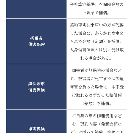
会社算定基準）を保険金額の
上限まで補償。
契約車両に乗車中の方が死傷
した場合に、あらかじめ定め
搭乗者
られた金額（定額）を補償。
傷害保険
人身傷害保険とは別に受け取
れる場合がある。
加害者が無保険の場合など
で、被害者が死亡または後遺
無保険車
障害を負った場合に、本来受
傷害保険
け取れるはずだった賠償額
（差額）を補償。
ご自身の車の修理費用など
を、契約内容（免責金額な
車両保険
ど）に従って補償。等級が下