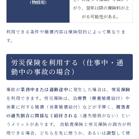
（物損用）
がり、翌年以降の保険料が上
がる可能性がある。
利用できる条件や補償内容は保険契約によって異なりま
す。
労災保険を利用する（仕事中・通
勤中の事故の場合）
事故が
業務中または通勤途中
に発生した場合は、
労災保険
を利用できます。労災保険は、治療費（療養補償給付）や
休業に対する補償（休業補償給付）などが手厚く、
被害者
の過失割合に関係なく給付される
（過失相殺がない）とい
うメリットがあります。 自賠責保険と労災保険の両方が利
用できる場合、どちらを先に使うか、あるいは調整して使