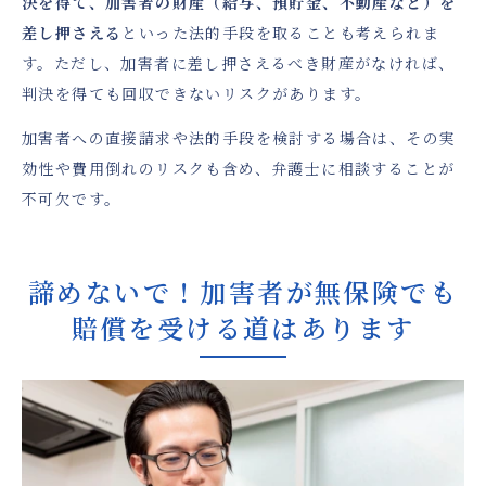
決を得て、加害者の財産（給与、預貯金、不動産など）を
差し押さえる
といった法的手段を取ることも考えられま
す。ただし、加害者に差し押さえるべき財産がなければ、
判決を得ても回収できないリスクがあります。
加害者への直接請求や法的手段を検討する場合は、その実
効性や費用倒れのリスクも含め、弁護士に相談することが
不可欠です。
諦めないで！加害者が無保険でも
賠償を受ける道はあります