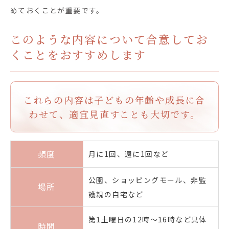
めておくことが重要です。
このような内容について合意してお
くことをおすすめします
これらの内容は子どもの年齢や成長に合
わせて、
適宜見直すことも大切です。
頻度
月に1回、週に1回など
公園、ショッピングモール、非監
場所
護親の自宅など
第1土曜日の12時〜16時など具体
時間