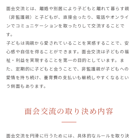
面会交流とは、離婚や別居により子どもと離れて暮らす親
（非監護親）と子どもが、直接会ったり、電話やオンライ
ンでコミュニケーションを取ったりして交流することで
す。
子どもは両親から愛されていることを実感することで、安
心感や自信を得ることができます。面会交流は子どもの福
祉・利益を実現することを第一の目的としています。ま
た、定期的に子どもと会うことで、非監護親が子どもへの
愛情を持ち続け、養育費の支払いも継続しやすくなるとい
う側面もあります。
面会交流の取り決め内容
面会交流を円滑に行うためには、具体的なルールを取り決