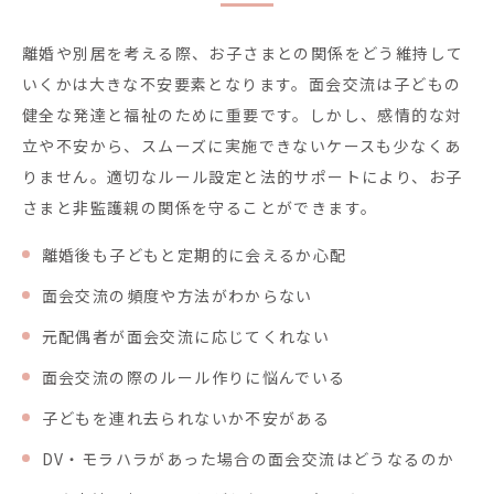
離婚や別居を考える際、お子さまとの関係をどう維持して
いくかは大きな不安要素となります。面会交流は子どもの
健全な発達と福祉のために重要です。しかし、感情的な対
立や不安から、スムーズに実施できないケースも少なくあ
りません。適切なルール設定と法的サポートにより、お子
さまと非監護親の関係を守ることができます。
離婚後も子どもと定期的に会えるか心配
面会交流の頻度や方法がわからない
元配偶者が面会交流に応じてくれない
面会交流の際のルール作りに悩んでいる
子どもを連れ去られないか不安がある
DV・モラハラがあった場合の面会交流はどうなるのか